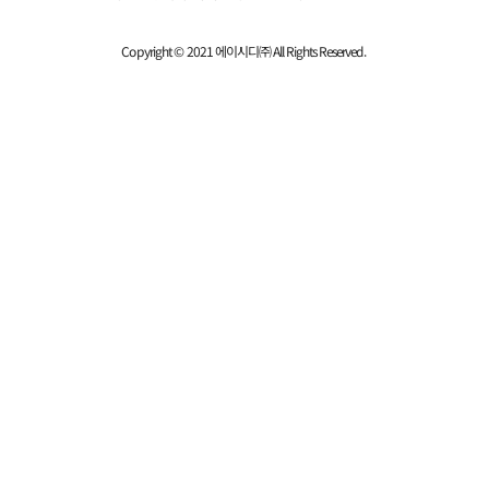
Copyright © 2021 에이시디㈜ All Rights Reserved.