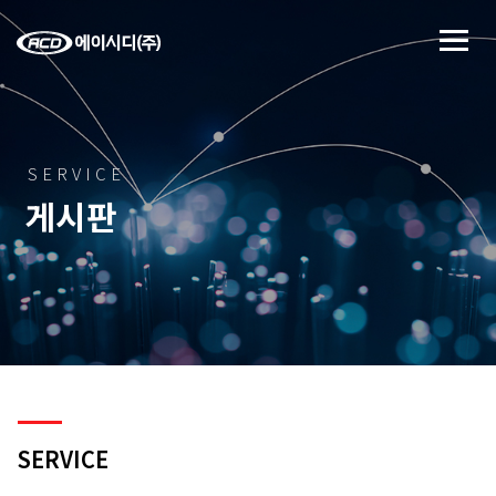
SERVICE
게시판
SERVICE