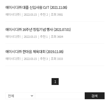
에이시디㈜ 대졸 신입사원 OJT (2021.11.08)
에이시디(주)
|
2022.03.15
|
추천 2
|
조회 3901
에이시디㈜ 16주년 창립기념 행사 (2021.07.01)
에이시디(주)
|
2022.03.15
|
추천 1
|
조회 3604
에이시디㈜ 한마음 체육대회 (2019.11.08)
에이시디(주)
|
2022.03.15
|
추천 3
|
조회 3333
1
검색