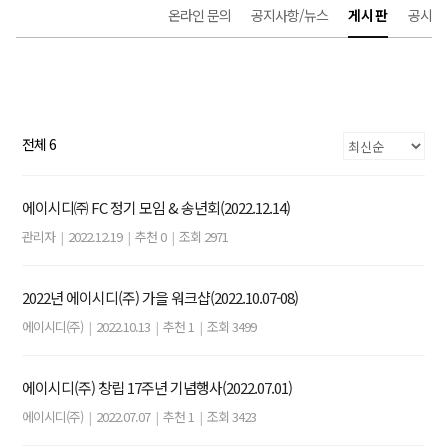
온라인 문의
공지사항/뉴스
게시판
공시
전체 6
에이시디㈜ FC 정기 모임 & 송년회(2022.12.14)
관리자
|
2022.12.19
|
추천 0
|
조회 2971
2022년 에이시디(주) 가을 워크샵(2022.10.07-08)
에이시디(주)
|
2022.10.13
|
추천 1
|
조회 3499
에이시디(주) 창립 17주년 기념행사(2022.07.01)
에이시디(주)
|
2022.07.07
|
추천 1
|
조회 3423